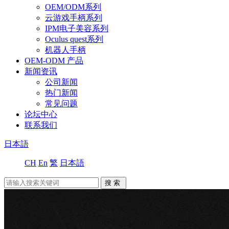
OEM/ODM系列
云游戏手柄系列
IPM电子美容系列
Oculus quest系列
机器人手柄
OEM-ODM 产品
新闻资讯
公司新闻
热门新闻
常见问题
论坛中心
联系我们
日本語
CH
En
繁
日本語