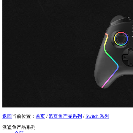
返回
当前位置：
首页
/
派鲨鱼产品系列
/
Switch 系列
派鲨鱼产品系列