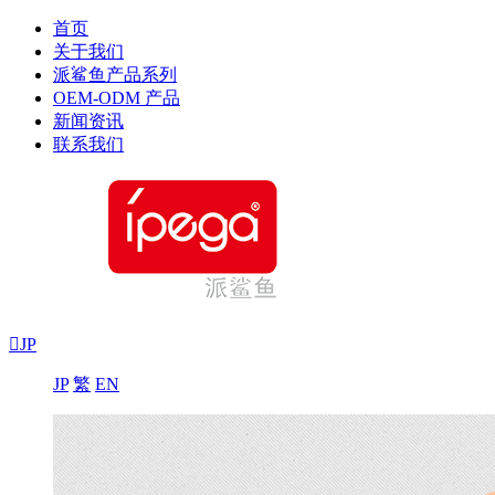
首页
关于我们
派鲨鱼产品系列
OEM-ODM 产品
新闻资讯
联系我们

JP
JP
繁
EN