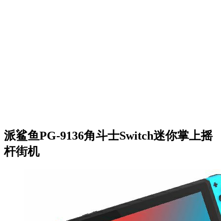
派鲨鱼PG-9136角斗士Switch迷你掌上摇
杆街机