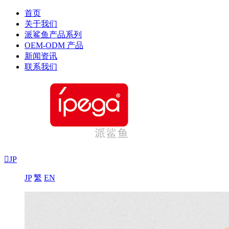
首页
关于我们
派鲨鱼产品系列
OEM-ODM 产品
新闻资讯
联系我们

JP
JP
繁
EN