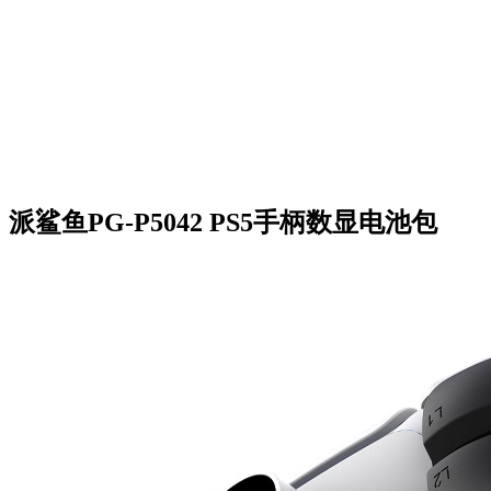
派鲨鱼PG-P5042 PS5手柄数显电池包