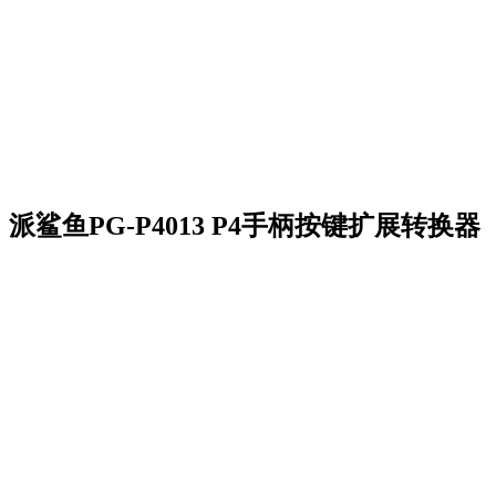
派鲨鱼PG-P4013 P4手柄按键扩展转换器