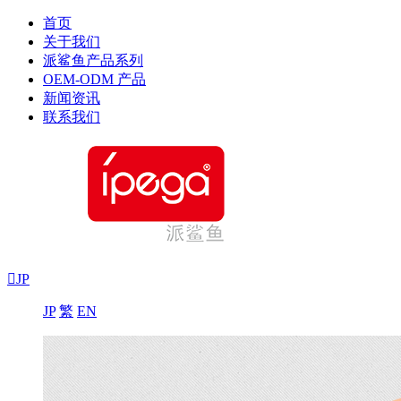
首页
关于我们
派鲨鱼产品系列
OEM-ODM 产品
新闻资讯
联系我们

JP
JP
繁
EN