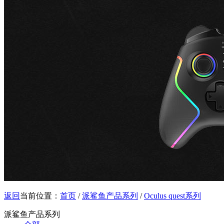
返回
当前位置：
首页
/
派鲨鱼产品系列
/
Oculus quest系列
派鲨鱼产品系列