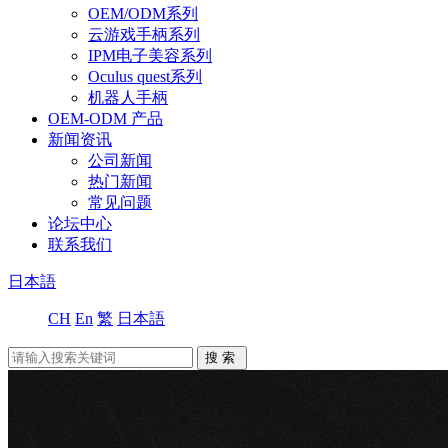
OEM/ODM系列
云游戏手柄系列
IPM电子美容系列
Oculus quest系列
机器人手柄
OEM-ODM 产品
新闻资讯
公司新闻
热门新闻
常见问题
论坛中心
联系我们
日本語
CH
En
繁
日本語