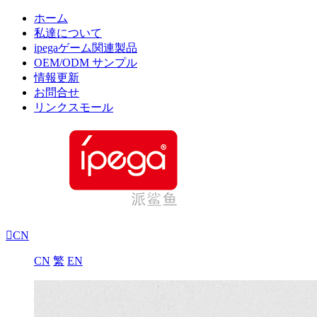
ホーム
私達について
ipegaゲーム関連製品
OEM/ODM サンプル
情報更新
お問合せ
リンクスモール

CN
CN
繁
EN