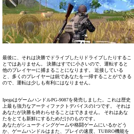
最後に、それは決勝でドライブしたりドライブしたりするこ
とではありません。 決勝はすでに小さいので、運転すると
他のプレイヤーに捕まることになります。 近接している
と、多くのプレイヤーは銃であなたを一掃することができる
ので、運転は少しも有利にはなりません。
IpegaはゲームハンドルPG-9087を発売しました。これは歴史
上最も強力なアーティファクトデバイスの1つです。 それは
あなたが決勝を終わらせることはできません。 それはあな
たをとても新鮮にするためだけのものです。
あなたがシューティングゲームや格闘ゲームにいるかどう
か、ゲームハンドルはまた、プレイの速度、TUBRO機能を