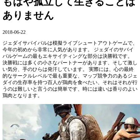
もはや孤立して生きることは
ありません
2018-06-22
ジェダイサバイバルは模擬ライブシュートアウトゲームで、
今年の初めから非常に人気があります。 ジェダイのサバイ
バルゲームの最もエキサイティングな部分は決勝戦です。
決勝戦には多くの小さなパートナーがあります、そして激し
い気分、手のひらは発汗しています。 実際には、心の最終
的なサークルレベルで最も重要な、マップ競争力のあるジェ
ダイの生存率を持つ百人が鶏肉を食べたい、それはそれが行
うのは難しいと言うのは簡単です、時には違いは香りのよい
鶏肉となります。