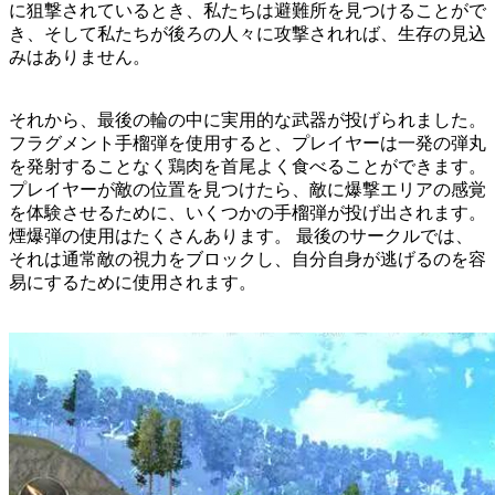
に狙撃されているとき、私たちは避難所を見つけることがで
き、そして私たちが後ろの人々に攻撃されれば、生存の見込
みはありません。
それから、最後の輪の中に実用的な武器が投げられました。
フラグメント手榴弾を使用すると、プレイヤーは一発の弾丸
を発射することなく鶏肉を首尾よく食べることができます。
プレイヤーが敵の位置を見つけたら、敵に爆撃エリアの感覚
を体験させるために、いくつかの手榴弾が投げ出されます。
煙爆弾の使用はたくさんあります。 最後のサークルでは、
それは通常敵の視力をブロックし、自分自身が逃げるのを容
易にするために使用されます。