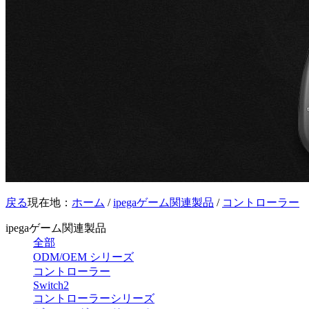
戻る
現在地：
ホーム
/
ipegaゲーム関連製品
/
コントローラー
ipegaゲーム関連製品
全部
ODM/OEM シリーズ
コントローラー
Switch2
コントローラーシリーズ