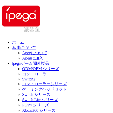
ホーム
私達について
Apegについて
Apegに加入
ipegaゲーム関連製品
ODM/OEM シリーズ
コントローラー
Switch2
コントローラーシリーズ
ゲーミングヘッドセット
Switch シリーズ
Switch Lite シリーズ
P5/P4 シリーズ
Xbox/360 シリーズ