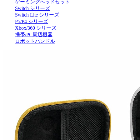
ゲーミングヘッドセット
Switch シリーズ
Switch Lite シリーズ
P5/P4 シリーズ
Xbox/360 シリーズ
携帯/PC周辺機器
ロボットハンドル