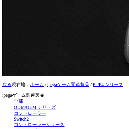
戻る
現在地：
ホーム
/
ipegaゲーム関連製品
/
P5/P4 シリーズ
ipegaゲーム関連製品
全部
ODM/OEM シリーズ
コントローラー
Switch2
コントローラーシリーズ