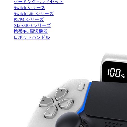
ゲーミングヘッドセット
Switch シリーズ
Switch Lite シリーズ
P5/P4 シリーズ
Xbox/360 シリーズ
携帯/PC周辺機器
ロボットハンドル