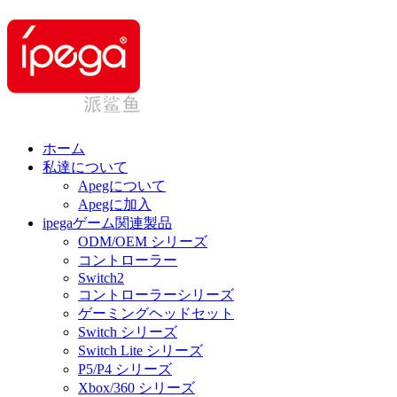
ホーム
私達について
Apegについて
Apegに加入
ipegaゲーム関連製品
ODM/OEM シリーズ
コントローラー
Switch2
コントローラーシリーズ
ゲーミングヘッドセット
Switch シリーズ
Switch Lite シリーズ
P5/P4 シリーズ
Xbox/360 シリーズ