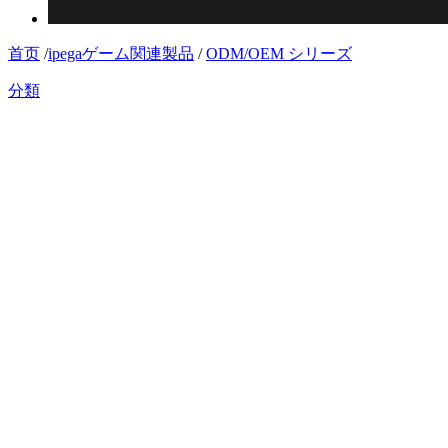
首页
/
ipegaゲーム関連製品
/
ODM/OEM シリーズ
分類