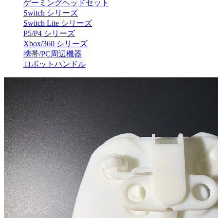
ゲーミングヘッドセット
Switch シリーズ
Switch Lite シリーズ
P5/P4 シリーズ
Xbox/360 シリーズ
携帯/PC周辺機器
ロボットハンドル