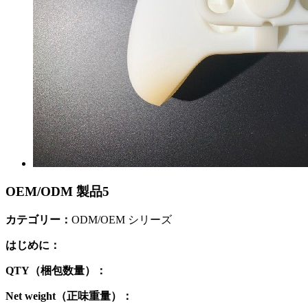
OEM/ODM 製品5
カテゴリー：
ODM/OEM シリーズ
はじめに：
QTY（梱包数量）：
Net weight（正味重量）：