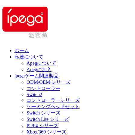
ホーム
私達について
Apegについて
Apegに加入
ipegaゲーム関連製品
ODM/OEM シリーズ
コントローラー
Switch2
コントローラーシリーズ
ゲーミングヘッドセット
Switch シリーズ
Switch Lite シリーズ
P5/P4 シリーズ
Xbox/360 シリーズ