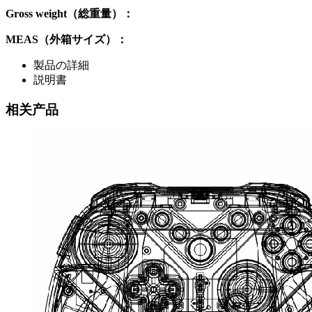
Gross weight（総重量）：
MEAS（外箱サイズ）：
製品の詳細
説明書
相关产品