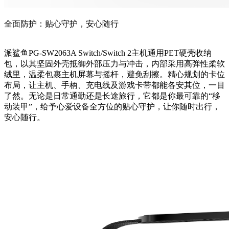
全面防护：贴心守护，安心随行
派鲨鱼PG-SW2063A Switch/Switch 2主机通用PET硬壳收纳
包，以其坚固外壳抵御外部压力与冲击，内部采用高弹性柔软
绒里，温柔包裹主机屏幕与摇杆，避免刮擦。精心规划的卡位
布局，让主机、手柄、充电线及游戏卡带都能各安其位，一目
了然。无论是日常通勤还是长途旅行，它都是你最可靠的“移
动装甲”，给予心爱设备全方位的贴心守护，让你随时出行，
安心随行。