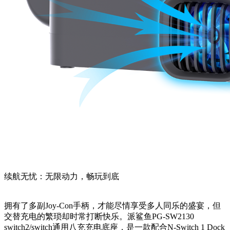
续航无忧：无限动力，畅玩到底
拥有了多副Joy-Con手柄，才能尽情享受多人同乐的盛宴，但
交替充电的繁琐却时常打断快乐。派鲨鱼PG-SW2130
switch2/switch通用八充充电底座，是一款配合N-Switch 1 Dock