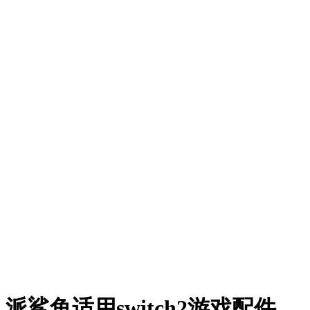
派鲨鱼适用switch2游戏配件，