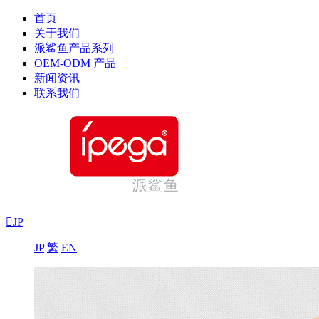
首页
关于我们
派鲨鱼产品系列
OEM-ODM 产品
新闻资讯
联系我们

JP
JP
繁
EN