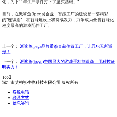
化，为下半年生产条件打下了坚实基础。”
目前，在派鲨鱼(ipega)企业，智能工厂的建设是一部精彩
的“连续剧”，在智能建设上将持续发力，力争成为全省智能化
程度最高的游戏配件工厂。
上一个：
派鲨鱼ipega品牌重拳查获仿冒工厂，让罪犯无所遁
形！
下一个：
派鲨鱼(ipega)中国最大的游戏手柄制造商，用科技证
明实力！
Top

深圳市艾柏祺生物科技有限公司 版权所有
客服电话
联系方式
信息咨询