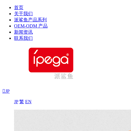
首页
关于我们
派鲨鱼产品系列
OEM-ODM 产品
新闻资讯
联系我们

JP
JP
繁
EN