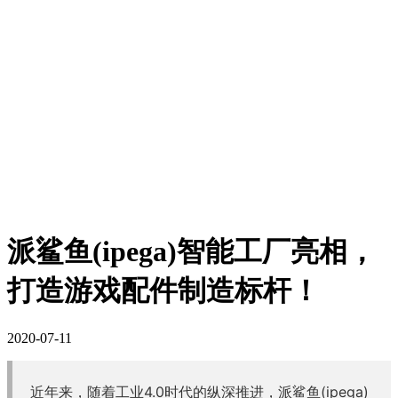
派鲨鱼(ipega)智能工厂亮相，
打造游戏配件制造标杆！
2020-07-11
近年来，随着工业4.0时代的纵深推进，派鲨鱼(ipega)