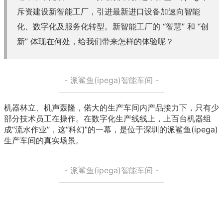
斥资建设新智能工厂，引进最新进口设备加速向智能
化、数字化及服务化转型。新智能工厂的 “智慧” 和 “创
新” 体现在何处，给我们带来怎样的体验呢？
- 派鲨鱼(ipega)智能车间 -
机器林立、机声轰隆，偌大的生产车间内产品接力下，只有少
部分技术员工在操作。在数字化生产线线上，上百台机器组
成“流水作业”，这“科幻”的一幕，是位于深圳的派鲨鱼(ipega)
生产车间的真实场景。
- 派鲨鱼(ipega)智能车间 -