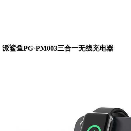
派鲨鱼PG-PM003三合一无线充电器