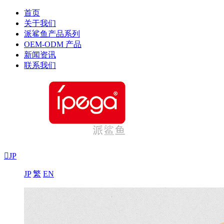
首页
关于我们
派鲨鱼产品系列
OEM-ODM 产品
新闻资讯
联系我们

JP
JP
繁
EN