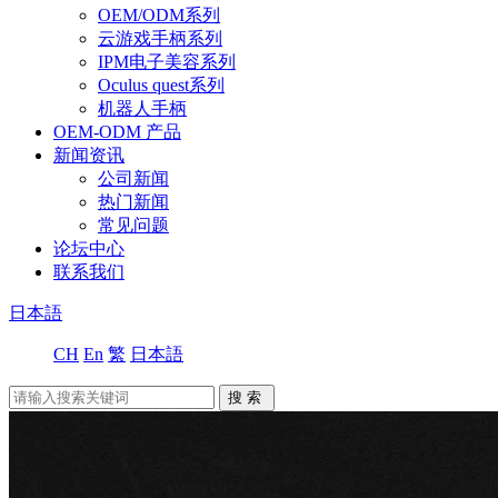
OEM/ODM系列
云游戏手柄系列
IPM电子美容系列
Oculus quest系列
机器人手柄
OEM-ODM 产品
新闻资讯
公司新闻
热门新闻
常见问题
论坛中心
联系我们
日本語
CH
En
繁
日本語