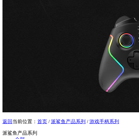
返回
当前位置：
首页
/
派鲨鱼产品系列
/
游戏手柄系列
派鲨鱼产品系列