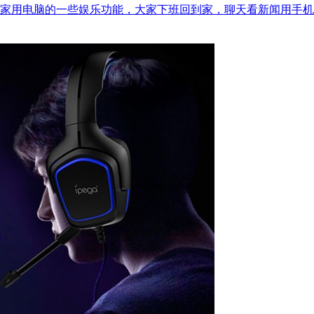
家用电脑的一些娱乐功能，大家下班回到家，聊天看新闻用手机，