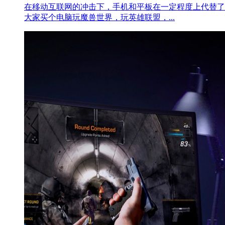
在移动互联网的冲击下，手机和平板在一定程度上代替了
大家买个电脑玩魔兽世界，玩英雄联盟，...