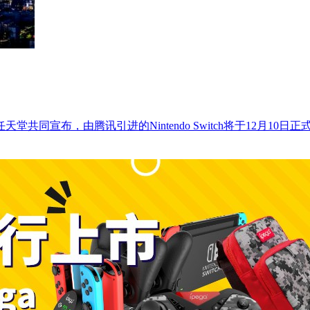
天堂共同宣布，由腾讯引进的Nintendo Switch将于12月1