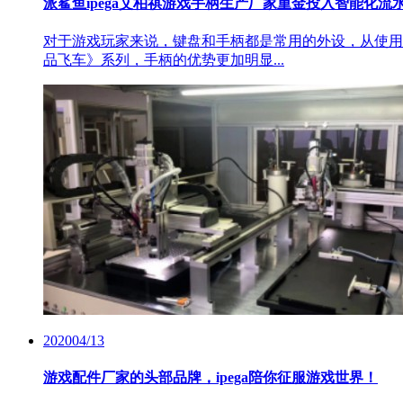
派鲨鱼ipega艾柏祺游戏手柄生产厂家重金投入智能化
对于游戏玩家来说，键盘和手柄都是常用的外设，从使用
品飞车》系列，手柄的优势更加明显...
2020
04/13
游戏配件厂家的头部品牌，ipega陪你征服游戏世界！