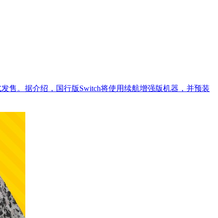
0日正式发售。据介绍，国行版Switch将使用续航增强版机器，并预装