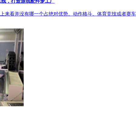
流水线，打造游戏配件梦工厂
上来看并没有哪一个占绝对优势。动作格斗、体育竞技或者赛车竞