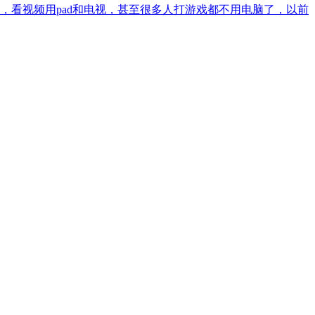
看视频用pad和电视，甚至很多人打游戏都不用电脑了，以前