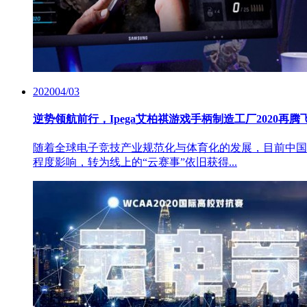
2020
04/03
逆势领航前行，Ipega艾柏祺游戏手柄制造工厂2020再腾飞
随着全球电子竞技产业规范化与体育化的发展，目前中国
程度影响，转为线上的“云赛事”依旧获得...