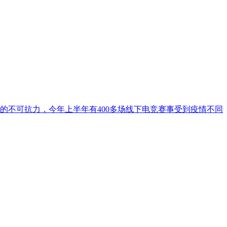
的不可抗力，今年上半年有400多场线下电竞赛事受到疫情不同