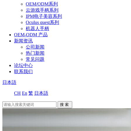
OEM/ODM系列
云游戏手柄系列
IPM电子美容系列
Oculus quest系列
机器人手柄
OEM-ODM 产品
新闻资讯
公司新闻
热门新闻
常见问题
论坛中心
联系我们
日本語
CH
En
繁
日本語