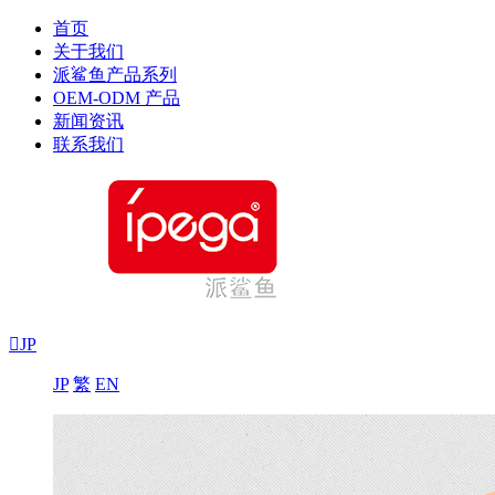
首页
关于我们
派鲨鱼产品系列
OEM-ODM 产品
新闻资讯
联系我们

JP
JP
繁
EN