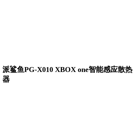
派鲨鱼PG-X010 XBOX one智能感应散热
器